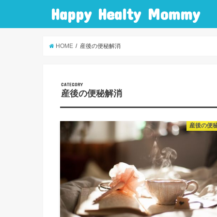
Happy Healty Mommy
HOME
産後の便秘解消
CATEGORY
産後の便秘解消
産後の便