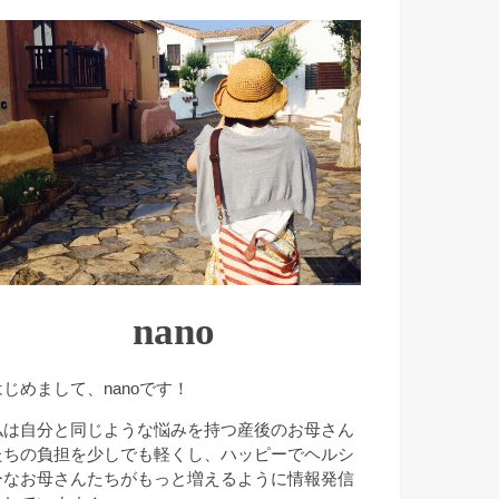
nano
はじめまして、nanoです！
私は自分と同じような悩みを持つ産後のお母さん
たちの負担を少しでも軽くし、ハッピーでヘルシ
ーなお母さんたちがもっと増えるように情報発信