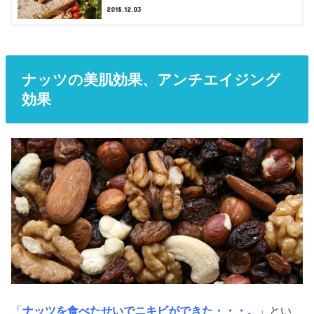
2018.12.03
ナッツの美肌効果、アンチエイジング
効果
「
ナッツを食べたせいでニキビができた・・・。
」とい