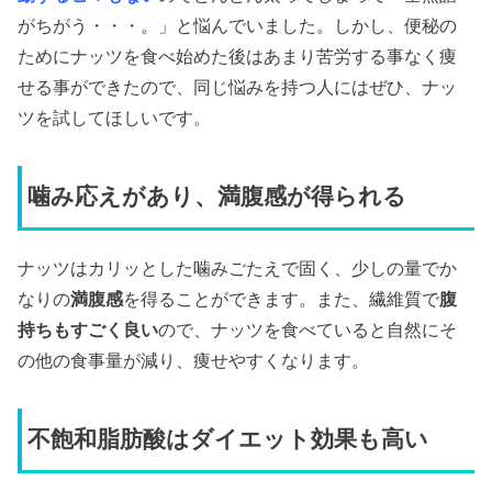
がちがう・・・。」と悩んでいました。しかし、便秘の
ためにナッツを食べ始めた後はあまり苦労する事なく痩
せる事ができたので、同じ悩みを持つ人にはぜひ、ナッ
ツを試してほしいです。
噛み応えがあり、満腹感が得られる
ナッツはカリッとした噛みごたえで固く、少しの量でか
なりの
満腹感
を得ることができます。また、繊維質で
腹
持ちもすごく良い
ので、ナッツを食べていると自然にそ
の他の食事量が減り、痩せやすくなります。
不飽和脂肪酸はダイエット効果も高い