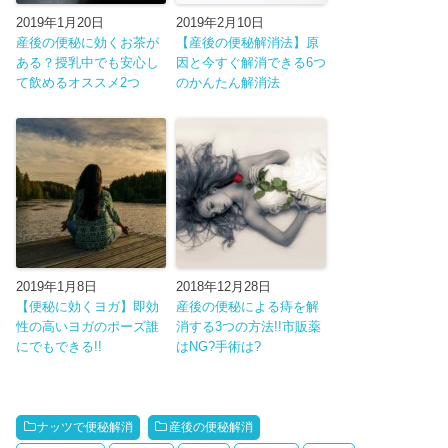
2019年1月20日
2019年2月10日
産後の便秘に効くお茶が
【産後の便秘解消法】原
ある？授乳中でも安心し
因と今すぐ解消できる6つ
て飲めるオススメ2つ
のかんたん解消法
2019年1月8日
2018年12月28日
【便秘に効くヨガ】即効
産後の便秘による痔を解
性の高いヨガのポーズ誰
消する3つの方法!!市販薬
にでもできる!!
はNG?手術は?
ナッツで便秘解消
産後の便秘解消