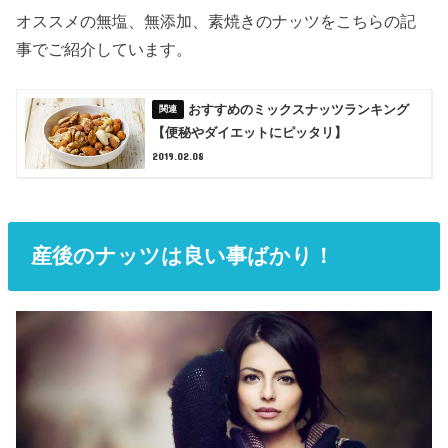
オススメの無塩、無添加、素焼きのナッツをこちらの記
事でご紹介しています。
おすすめのミックスナッツランキング
【便秘やダイエットにピッタリ】
2019.02.08
産後のナッツは良い事ばかり！