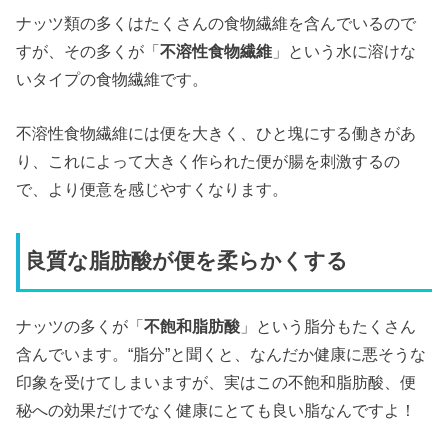
ナッツ類の多くはたくさんの食物繊維を含んでいるので
すが、その多くが「
不溶性食物繊維
」という水に溶けな
いタイプの食物繊維です。
不溶性食物繊維には便を大きく、ひと塊にする働きがあ
り、これによって大きく作られた便が腸を刺激するの
で、より便意を感じやすくなります。
良質な脂肪酸が便を柔らかくする
ナッツの多くが「
不飽和脂肪酸
」という脂分もたくさん
含んでいます。“脂分”と聞くと、なんだか健康に悪そうな
印象を受けてしまいますが、実はこの不飽和脂肪酸、便
秘への効果だけでなく健康にとても良い脂なんですよ！