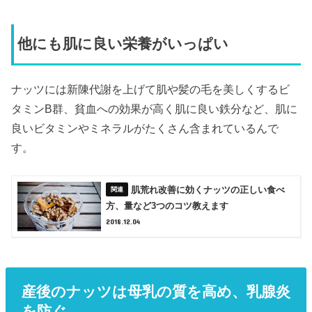
他にも肌に良い栄養がいっぱい
ナッツには新陳代謝を上げて肌や髪の毛を美しくするビ
タミンB群、貧血への効果が高く肌に良い鉄分など、肌に
良いビタミンやミネラルがたくさん含まれているんで
す。
肌荒れ改善に効くナッツの正しい食べ
方、量など3つのコツ教えます
2018.12.04
産後のナッツは母乳の質を高め、乳腺炎
を防ぐ