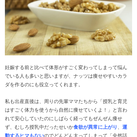
妊娠する前と比べて体形がすごく変わってしまって悩ん
でいる人も多いと思いますが、ナッツは痩せやすいカラ
ダを作るのにも役立ってくれます。
私も出産直後は、周りの先輩ママたちから「授乳と育児
はすごく体力を使うから自然に痩せていくよ！」と言わ
れて安心していたのにしばらく経ってもぜんぜん痩せ
ず、むしろ授乳中だったせいか
食欲が異常に上がり
、
運
動するヒマもない
のでどんどん太ってしまって「全然話