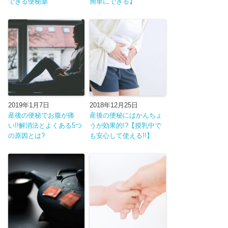
できる便秘薬
簡単にできる】
2019年1月7日
2018年12月25日
産後の便秘でお腹が痛
産後の便秘にはかんちょ
い!!解消法とよくある5つ
うが効果的!?【授乳中で
の原因とは?
も安心して使える!!】