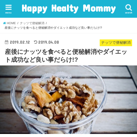
Happy Healty Mommy
menu
search
HOME
ナッツで便秘解消
産後にナッツを食べると便秘解消やダイエット成功など良い事だらけ!?
2019.02.12
2019.04.08
ナッツで便秘解消
産後にナッツを食べると便秘解消やダイエッ
ト成功など良い事だらけ!?