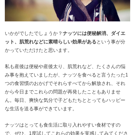
いかがでしたでしょうか？
ナッツには便秘解消、ダイエ
ット、肌荒れなどに素晴らしい効果がある
という事が分
かっていただけたと思います。
私も産後は便秘や産後太り、肌荒れなど、たくさんの悩
み事を抱えていましたが、ナッツを食べると言うたった1
つの食習慣のおかげでそれらすべてから解放され、それ
から今日までこれらの問題が再発したこともありませ
ん。毎日、爽快な気分で子どもたちととってもハッピー
な生活を送る事ができています。
ナッツはとっても食生活に取り入れやすい食材ですの
で、ぜひ、1度試してこれらの効果を実感してみてくださ