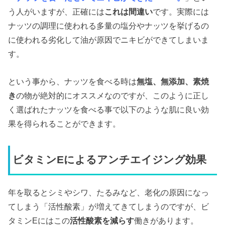
う人がいますが、正確には
これは間違い
です。実際には
ナッツの調理に使われる多量の塩分やナッツを挙げるの
に使われる劣化して油が原因でニキビができてしまいま
す。
という事から、ナッツを食べる時は
無塩、無添加、素焼
き
の物が絶対的にオススメなのですが、このように正し
く選ばれたナッツを食べる事で以下のような肌に良い効
果を得られることができます。
ビタミンEによるアンチエイジング効果
年を取るとシミやシワ、たるみなど、老化の原因になっ
てしまう「活性酸素」が増えてきてしまうのですが、ビ
タミンEにはこの
活性酸素を減らす
働きがあります。