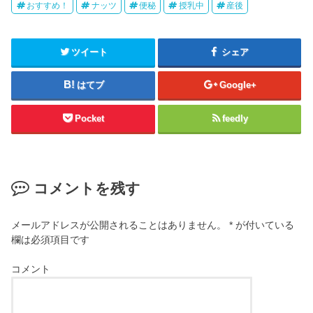
おすすめ！
ナッツ
便秘
授乳中
産後
ツイート
シェア
はてブ
Google+
Pocket
feedly
コメントを残す
メールアドレスが公開されることはありません。
*
が付いている
欄は必須項目です
コメント