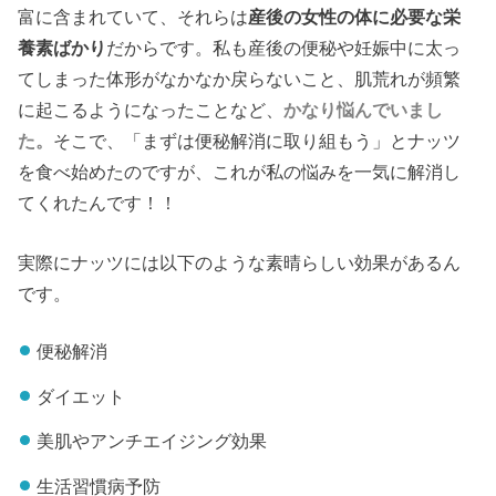
富に含まれていて、それらは
産後の女性の体に必要な栄
養素ばかり
だからです。私も産後の便秘や妊娠中に太っ
てしまった体形がなかなか戻らないこと、肌荒れが頻繁
に起こるようになったことなど、
かなり悩んでいまし
た。
そこで、「まずは便秘解消に取り組もう」とナッツ
を食べ始めたのですが、これが私の悩みを一気に解消し
てくれたんです！！
実際にナッツには以下のような素晴らしい効果があるん
です。
便秘解消
ダイエット
美肌やアンチエイジング効果
生活習慣病予防