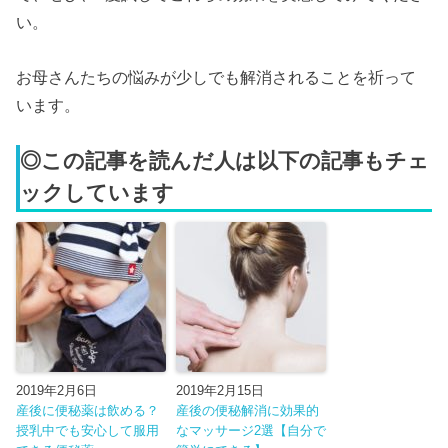
い。
お母さんたちの悩みが少しでも解消されることを祈って
います。
◎この記事を読んだ人は以下の記事もチェ
ックしています
2019年2月6日
2019年2月15日
産後に便秘薬は飲める？
産後の便秘解消に効果的
授乳中でも安心して服用
なマッサージ2選【自分で