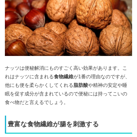
ナッツは便秘解消にものすごく高い効果があります。こ
れはナッツに含まれる
食物繊維
が1番の理由なのですが、
他にも便を柔らかくしてくれる
脂肪酸
や精神の安定や睡
眠を促す成分が含まれているので便秘には持ってこいの
食べ物だと言えるでしょう。
豊富な食物繊維が腸を刺激する