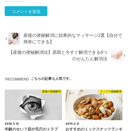
産後の便秘解消に効果的なマッサージ2選【自分で
簡単にできる】
【産後の便秘解消法】原因と今すぐ解消できる6つ
のかんたん解消法
RECOMMEND
こちらの記事も人気です。
産後の便秘解消
ナッツで便秘解消
2018.9.15
2019.2.8
年齢のせい？肌や毛穴のトラブ
おすすめのミックスナッツランキ